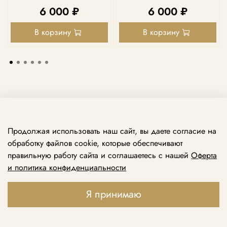
6 000 ₽
6 000 ₽
В корзину
В корзину
Продолжая использовать наш сайт, вы даете согласие на
обработку файлов cookie, которые обеспечивают
правильную работу сайта и соглашаетесь с нашей
Оферта
и политика конфиденциальности
Принимаем звонки ежедневно с 10:00 до 21:00
+7 969 138 74 79
Я принимаю
+7 495 888 49 79