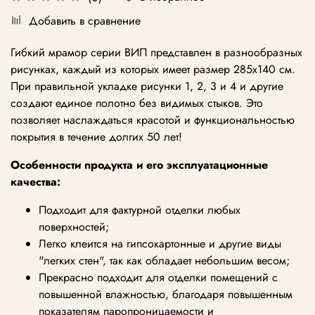
Добавить в сравнение
Гибкий мрамор серии ВИП представлен в разнообразных
рисунках, каждый из которых имеет размер 285х140 см.
При правильной укладке рисунки 1, 2, 3 и 4 и другие
создают единое полотно без видимых стыков. Это
позволяет наслаждаться красотой и функциональностью
покрытия в течение долгих 50 лет!
Особенности продукта и его эксплуатационные
качества:
Подходит для фактурной отделки любых
поверхностей;
Легко клеится на гипсокартонные и другие виды
"легких стен", так как обладает небольшим весом;
Прекрасно подходит для отделки помещений с
повышенной влажностью, благодаря повышенным
показателям паропроницаемости и