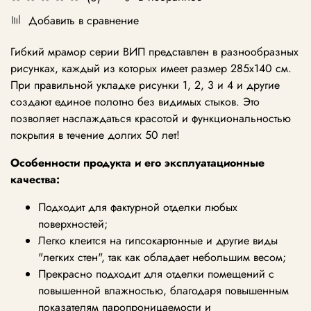
Добавить в сравнение
Гибкий мрамор серии ВИП представлен в разнообразных
рисунках, каждый из которых имеет размер 285х140 см.
При правильной укладке рисунки 1, 2, 3 и 4 и другие
создают единое полотно без видимых стыков. Это
позволяет наслаждаться красотой и функциональностью
покрытия в течение долгих 50 лет!
Особенности продукта и его эксплуатационные
качества:
Подходит для фактурной отделки любых
поверхностей;
Легко клеится на гипсокартонные и другие виды
"легких стен", так как обладает небольшим весом;
Прекрасно подходит для отделки помещений с
повышенной влажностью, благодаря повышенным
показателям паропроницаемости и