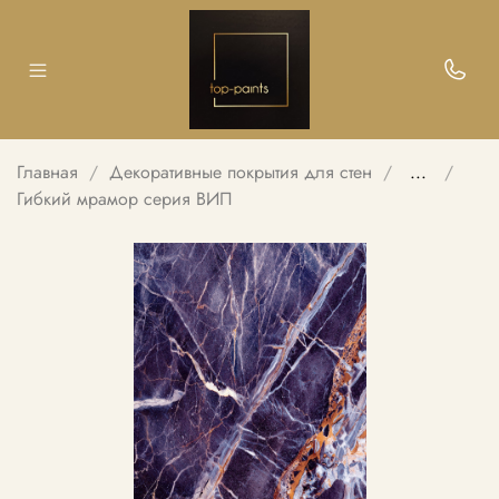
Главная
Декоративные покрытия для стен
...
Гибкий мрамор серия ВИП