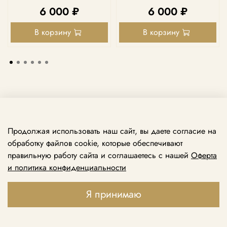
6 000 ₽
6 000 ₽
В корзину
В корзину
Продолжая использовать наш сайт, вы даете согласие на
обработку файлов cookie, которые обеспечивают
правильную работу сайта и соглашаетесь с нашей
Оферта
и политика конфиденциальности
Принимаем звонки ежедневно с 10:00 до 21:00
+7 969 138 74 79
Я принимаю
+7 495 888 49 79