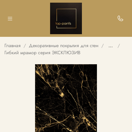
Главная
Декоративные покрытия для стен
...
Гибкий мрамор серия ЭКСКЛЮЗИВ