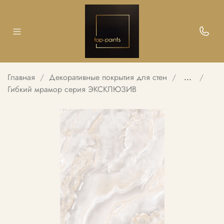
Главная
Декоративные покрытия для стен
...
Гибкий мрамор серия ЭКСКЛЮЗИВ