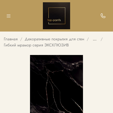
Главная
Декоративные покрытия для стен
...
Гибкий мрамор серия ЭКСКЛЮЗИВ