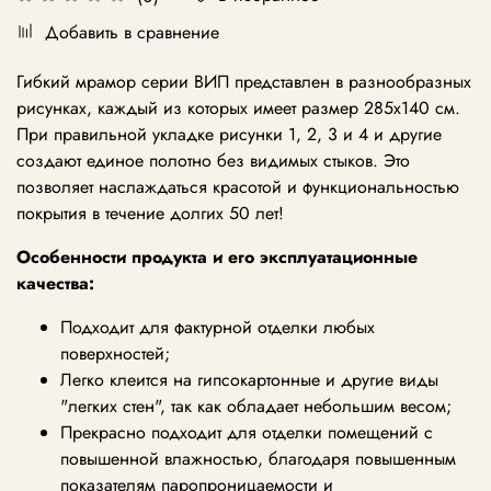
Добавить в сравнение
Гибкий мрамор серии ВИП представлен в разнообразных
рисунках, каждый из которых имеет размер 285х140 см.
При правильной укладке рисунки 1, 2, 3 и 4 и другие
создают единое полотно без видимых стыков. Это
позволяет наслаждаться красотой и функциональностью
покрытия в течение долгих 50 лет!
Особенности продукта и его эксплуатационные
качества:
Подходит для фактурной отделки любых
поверхностей;
Легко клеится на гипсокартонные и другие виды
"легких стен", так как обладает небольшим весом;
Прекрасно подходит для отделки помещений с
повышенной влажностью, благодаря повышенным
показателям паропроницаемости и