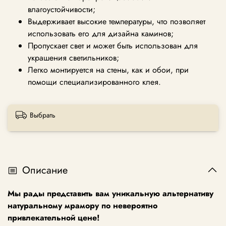
влагоустойчивости;
Выдерживает высокие температуры, что позволяет
использовать его для дизайна каминов;
Пропускает свет и может быть использован для
украшения светильников;
Легко монтируется на стены, как и обои, при
помощи специализированного клея.
Выбрать
Описание
Мы рады представить вам уникальную альтернативу
натуральному мрамору по невероятно
привлекательной цене!