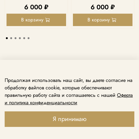
6 000 ₽
6 000 ₽
В корзину
В корзину
Продолжая использовать наш сайт, вы даете согласие на
обработку файлов cookie, которые обеспечивают
правильную работу сайта и соглашаетесь с нашей
Оферта
и политика конфиденциальности
Принимаем звонки ежедневно с 10:00 до 21:00
+7 969 138 74 79
Я принимаю
+7 495 888 49 79