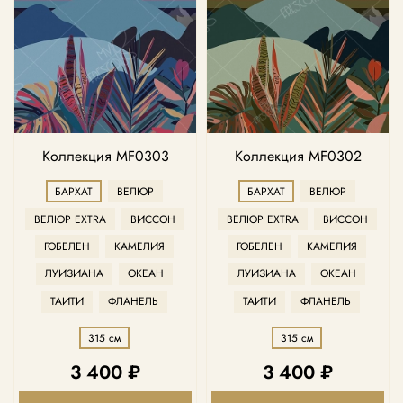
Коллекция MF0303
Коллекция MF0302
БАРХАТ
ВЕЛЮР
БАРХАТ
ВЕЛЮР
ВЕЛЮР EXTRA
ВИССОН
ВЕЛЮР EXTRA
ВИССОН
ГОБЕЛЕН
КАМЕЛИЯ
ГОБЕЛЕН
КАМЕЛИЯ
ЛУИЗИАНА
ОКЕАН
ЛУИЗИАНА
ОКЕАН
ТАИТИ
ФЛАНЕЛЬ
ТАИТИ
ФЛАНЕЛЬ
315 см
315 см
3 400 ₽
3 400 ₽