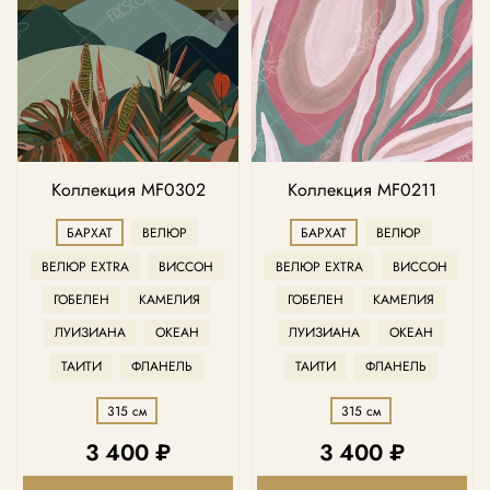
Коллекция MF0302
Коллекция MF0211
БАРХАТ
ВЕЛЮР
БАРХАТ
ВЕЛЮР
ВЕЛЮР EXTRA
ВИССОН
ВЕЛЮР EXTRA
ВИССОН
ГОБЕЛЕН
КАМЕЛИЯ
ГОБЕЛЕН
КАМЕЛИЯ
ЛУИЗИАНА
ОКЕАН
ЛУИЗИАНА
ОКЕАН
ТАИТИ
ФЛАНЕЛЬ
ТАИТИ
ФЛАНЕЛЬ
315 см
315 см
3 400 ₽
3 400 ₽