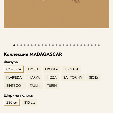
Коллекция MADAGASCAR
Фактура
CORSICA
FROST
FROST+
JURMALA
KLAIPEDA
NARVA
NIZZA
SANTORINY
SICILY
SINTECO+
TALLIN
TURIN
Ширина полосы
280 см
315 см