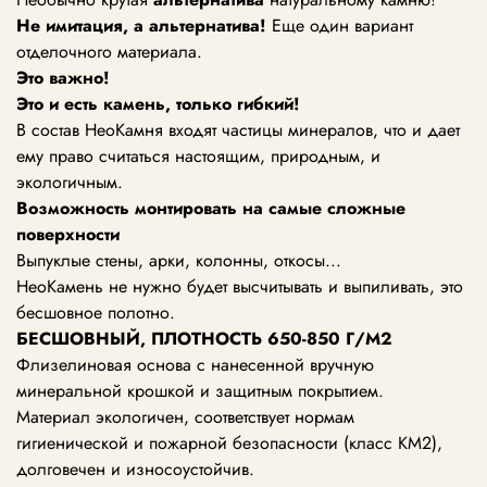
Не имитация, а альтернатива!
Еще один вариант
отделочного материала.
Это важно!
Это и есть камень, только гибкий!
В состав НеоКамня входят частицы минералов, что и дает
ему право считаться настоящим, природным, и
экологичным.
Возможность монтировать
на самые сложные
поверхности
Выпуклые стены, арки, колонны, откосы...
НеоКамень не нужно будет высчитывать и выпиливать, это
бесшовное полотно.
БЕСШОВНЫЙ, ПЛОТНОСТЬ
650-850
Г/М2
Флизелиновая основа с нанесенной вручную
минеральной крошкой и защитным покрытием.
Материал экологичен, соответствует нормам
гигиенической и пожарной безопасности (класс KM2),
долговечен и износоустойчив.