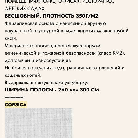
ПОМЕЩЕНИЯХ: КАФЕ, ОФИСАХ, РЕСТОРАНАХ,
ДЕТСКИХ САДАХ.
БЕСШОВНЫЙ, ПЛОТНОСТЬ 350Г/М2
Флизелиновая основа с нанесенной вручную
натуральной штукатуркой в виде широких мазков грубой
кисти.
Материал экологичен, соответствует нормам
гигиенической и пожарной безопасности (класс КМ2),
долговечен и износоустойчив.
Не боится попадания воды, различных загрязнений и
кошачьих когтей.
Выдерживает легкую влажную уборку.
ШИРИНА ПОЛОСЫ - 260 или 300 СМ
---------------
CORSICA