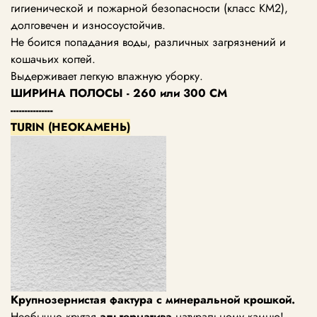
гигиенической и пожарной безопасности (класс KM2),
долговечен и износоустойчив.
Не боится попадания воды, различных загрязнений и
кошачьих когтей.
Выдерживает легкую влажную уборку.
ШИРИНА ПОЛОСЫ - 260 или 300 СМ
---------------
TURIN (НЕОКАМЕНЬ)
Крупнозернистая фактура с минеральной крошкой.
Необычно крутая
альтернатива
натуральному камню!