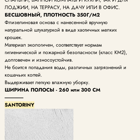
ЛОДЖИИ, НА ТЕРРАСУ, НА ДАЧУ ИЛИ В ОФИС.
БЕСШОВНЫЙ, ПЛОТНОСТЬ 350Г/М2
Флизелиновая основа с нанесенной вручную
натуральной штукатуркой в виде хаотичных мелких
крошек.
Материал экологичен, соответствует нормам
гигиенической и пожарной безопасности (класс KM2),
долговечен и износоустойчив.
Не боится попадания воды, различных загрязнений и
кошачьих когтей.
Выдерживает легкую влажную уборку.
ШИРИНА ПОЛОСЫ - 260 или 300 СМ
---------------
SANTORINY