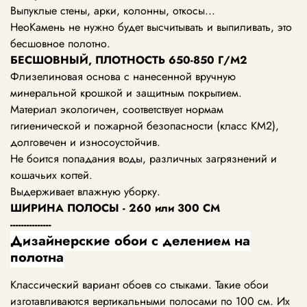
Выпуклые стены, арки, колонны, откосы...
НеоКамень не нужно будет высчитывать и выпиливать, это
бесшовное полотно.
БЕСШОВНЫЙ, ПЛОТНОСТЬ
650-850
Г/М2
Флизелиновая основа с нанесенной вручную
минеральной крошкой и защитным покрытием.
Материал экологичен, соответствует нормам
гигиенической и пожарной безопасности (класс KM2),
долговечен и износоустойчив.
Не боится попадания воды, различных загрязнений и
кошачьих когтей.
Выдерживает влажную уборку.
ШИРИНА ПОЛОСЫ - 260 или 300 СМ
---------------
Дизайнерские обои с делением на
полотна
Классический вариант обоев со стыками. Такие обои
изготавливаются вертикальными полосами по 100 см. Их