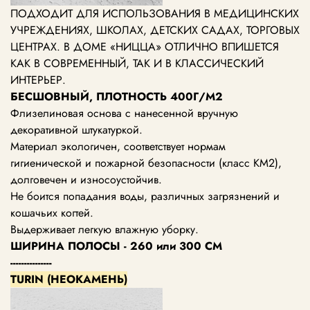
ПОДХОДИТ ДЛЯ ИСПОЛЬЗОВАНИЯ В МЕДИЦИНСКИХ
УЧРЕЖДЕНИЯХ, ШКОЛАХ, ДЕТСКИХ САДАХ, ТОРГОВЫХ
ЦЕНТРАХ.
В ДОМЕ «НИЦЦА» ОТЛИЧНО ВПИШЕТСЯ
КАК В СОВРЕМЕННЫЙ, ТАК И В КЛАССИЧЕСКИЙ
ИНТЕРЬЕР.
БЕСШОВНЫЙ, ПЛОТНОСТЬ 400Г/М2
Флизелиновая основа с нанесенной вручную
декоративной штукатуркой.
Материал экологичен, соответствует нормам
гигиенической и пожарной безопасности (класс KM2),
долговечен и износоустойчив.
Не боится попадания воды, различных загрязнений и
кошачьих когтей.
Выдерживает легкую влажную уборку.
ШИРИНА ПОЛОСЫ - 260 или 300 СМ
---------------
TURIN (НЕОКАМЕНЬ)