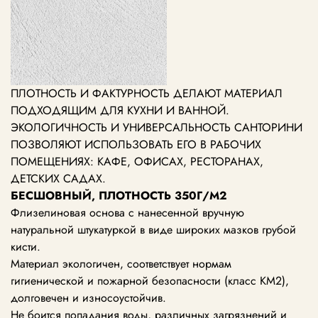
ПЛОТНОСТЬ И ФАКТУРНОСТЬ ДЕЛАЮТ МАТЕРИАЛ
ПОДХОДЯЩИМ ДЛЯ КУХНИ И ВАННОЙ.
ЭКОЛОГИЧНОСТЬ И УНИВЕРСАЛЬНОСТЬ САНТОРИНИ
ПОЗВОЛЯЮТ ИСПОЛЬЗОВАТЬ ЕГО В РАБОЧИХ
ПОМЕЩЕНИЯХ: КАФЕ, ОФИСАХ, РЕСТОРАНАХ,
ДЕТСКИХ САДАХ.
БЕСШОВНЫЙ, ПЛОТНОСТЬ 350Г/М2
Флизелиновая основа с нанесенной вручную
натуральной штукатуркой в виде широких мазков грубой
кисти.
Материал экологичен, соответствует нормам
гигиенической и пожарной безопасности (класс КМ2),
долговечен и износоустойчив.
Не боится попадания воды, различных загрязнений и