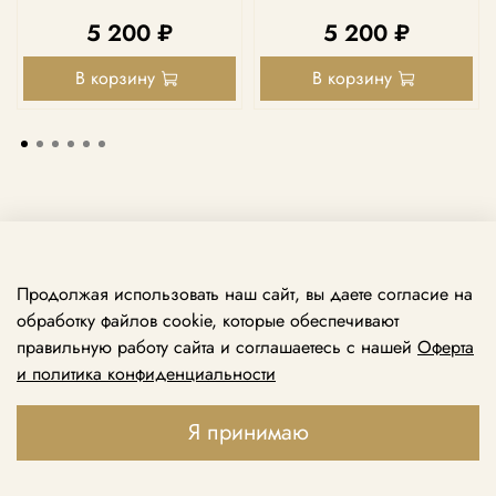
5 200 ₽
5 200 ₽
В корзину
В корзину
Продолжая использовать наш сайт, вы даете согласие на
обработку файлов cookie, которые обеспечивают
правильную работу сайта и соглашаетесь с нашей
Оферта
и политика конфиденциальности
Принимаем звонки ежедневно с 10:00 до 21:00
+7 969 138 74 79
Я принимаю
+7 495 888 49 79