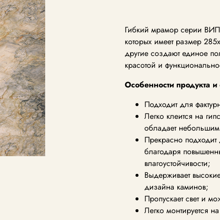
Гибкий мрамор серии ВИП 
которых имеет размер 285х
другие создают единое по
красотой и функциональнос
Особенности продукта и 
Подходит для фактур
Легко клеится на гипс
обладает небольшим
Прекрасно подходит
благодаря повышенн
влагоустойчивости;
Выдерживает высокие 
дизайна каминов;
Пропускает свет и мо
Легко монтируется н