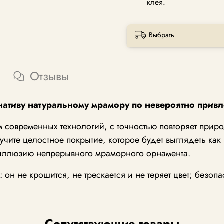
клея.
Выбрать
Отзывы
ативу натуральному мрамору по невероятно привл
современных технологий, с точностью повторяет природ
чите целостное покрытие, которое будет выглядеть ка
 иллюзию непрерывного мраморного орнамента.
он не крошится, не трескается и не теряет цвет; безо
Сопутствующие товары