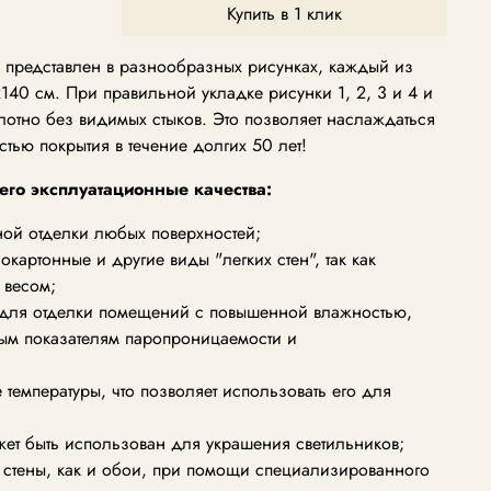
Купить в 1 клик
представлен в разнообразных рисунках, каждый из
140 см. При правильной укладке рисунки 1, 2, 3 и 4 и
лотно без видимых стыков. Это позволяет наслаждаться
тью покрытия в течение долгих 50 лет!
его эксплуатационные качества:
ной отделки любых поверхностей;
окартонные и другие виды "легких стен", так как
 весом;
 для отделки помещений с повышенной влажностью,
ым показателям паропроницаемости и
температуры, что позволяет использовать его для
жет быть использован для украшения светильников;
а стены, как и обои, при помощи специализированного