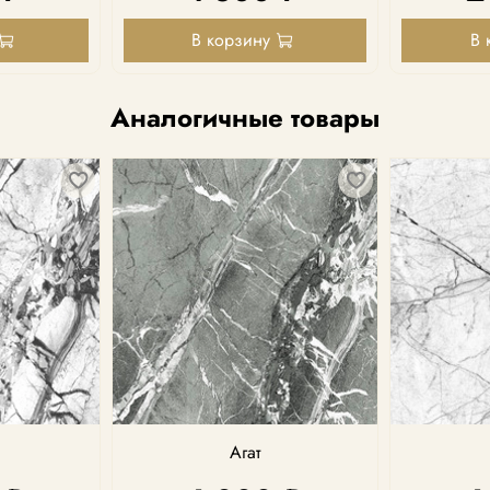
В корзину
В 
Аналогичные товары
Агат