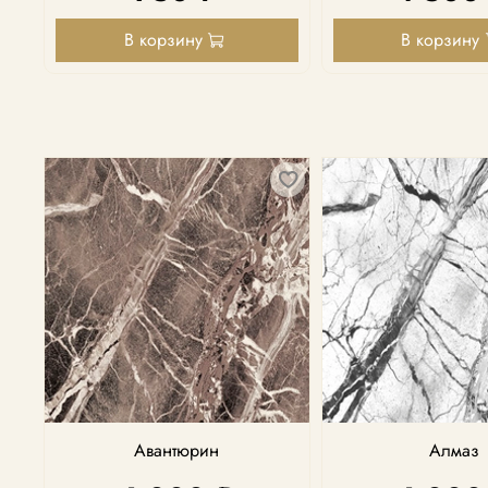
В корзину
В корзину
Авантюрин
Алмаз