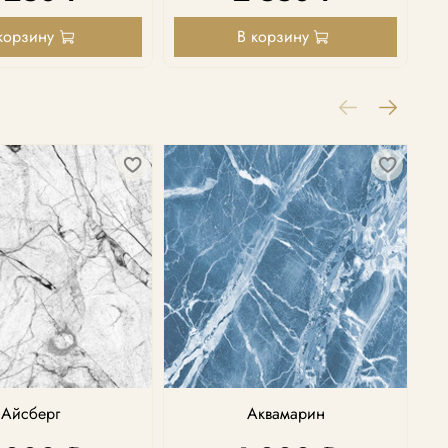
корзину
В корзину
Айсберг
Аквамарин