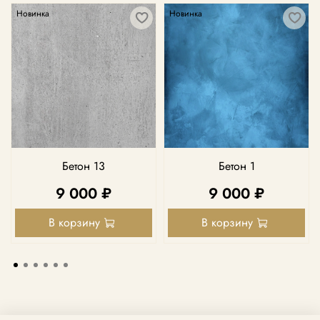
Новинка
Новинка
Бетон 13
Бетон 1
9 000 ₽
9 000 ₽
В корзину
В корзину