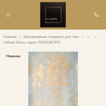
Главная
Декоративные покрытия для стен
...
Гибкий бетон серия ЛОФТ-БЕТОН
Новинка