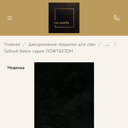
Главная
Декоративные покрытия для стен
...
Гибкий бетон серия ЛОФТ-БЕТОН
Новинка