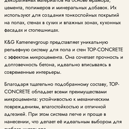
декоративных материалов на основе мрамора,
цемента, полимеров и минеральных добавок. Их
используют для создания тонкослойных покрытий
на полах, стенах в сухих и влажных зонах, кухонных
фасадах и столешницах.
K&G Kamenevgroup представляет уникальную
рельефную систему для пола и стен TOP-CONCRETE
с эффектом микроцемента. Она сочетает прочность и
долговечность бетона, идеально вписываясь в
современные интерьеры.
Благодаря тщательно подобранному составу, TOP-
CONCRETE обладает всеми преимуществами
микроцемента: устойчивостью к механическим
повреждениям, влагостойкостью и отличной
адгезией. При этом система легче и проще в
нанесении, что делает её идеальным выбором для