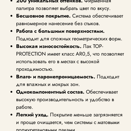
200 уникальных оттенков.
Фирменная
палитра позволяет выбрать цвет по вкусу.
Бесшовное покрытие.
Система обеспечивает
равномерное нанесение без стыков.
Работа с большими поверхностями.
Подходит для сложных геометрических форм.
Высокая износостойкость.
Лак TOP-
PROTECTION имеет класс AR0,5, что позволяет
использовать его в местах с высокой
проходимостью.
Влаго- и паронепроницаемость.
Подходит
для влажных и мокрых зон.
Однокомпонентный состав.
Обеспечивает
высокую производительность и удобство в
работе.
Легкий уход.
Покрытие меньше загрязняется
и проще очищается, чем системы с матовыми
полиуретановыми лаками.