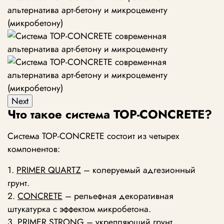
Next
Что такое система TOP-CONCRETE?
Система TOP-CONCRETE состоит из четырех
компонентов:
1.
PRIMER QUARTZ
– колеруемый адгезионный
грунт.
2.
CONCRETE
– рельефная декоративная
штукатурка с эффектом микробетона.
3.
PRIMER STRONG
– укрепляющий грунт.