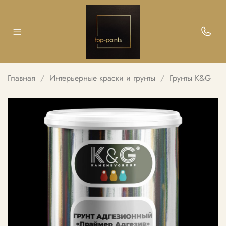
Главная
Интерьерные краски и грунты
Грунты K&G