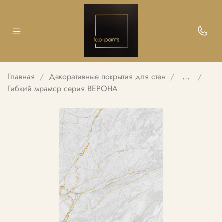
Главная
Декоративные покрытия для стен
...
Гибкий мрамор серия ВЕРОНА