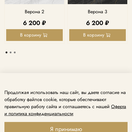
Верона 2
Верона 3
6 200 ₽
6 200 ₽
В корзину
В корзину
Продолжая использовать наш сайт, вы даете согласие на
обработку файлов cookie, которые обеспечивают
правильную работу сайта и соглашаетесь с нашей
Оферта
и политика конфиденциальности
Принимаем звонки ежедневно с 10:00 до 21:00
+7 969 138 74 79
Я принимаю