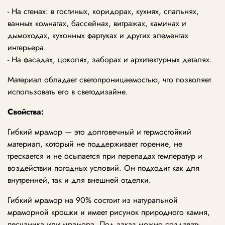
- На стенах: в гостиных, коридорах, кухнях, спальнях,
ванных комнатах, бассейнах, витражах, каминах и
дымоходах, кухонных фартуках и других элементах
интерьера.
- На фасадах, цоколях, заборах и архитектурных деталях.
Материал обладает светопроницаемостью, что позволяет
использовать его в светодизайне.
Свойства:
Гибкий мрамор — это долговечный и термостойкий
материал, который не поддерживает горение, не
трескается и не осыпается при перепадах температур и
воздействии погодных условий. Он подходит как для
внутренней, так и для внешней отделки.
Гибкий мрамор на 90% состоит из натуральной
мраморной крошки и имеет рисунок природного камня,
песчаника или мрамора. Под заказ можно создавать