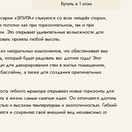
Купить в 1 клик
серии «ЭЛИТА» стыкуются со всех четырёх сторон,
 полотно как при горизонтальном, так и при
и. Это открывает удивительные возможности для
овать проекты любой высоты.
из натуральных компонентов, что обеспечивает ему
 который будет радовать вас долгие годы! Этот
ит для декорирования стен в жилых помещениях,
 бассейны, а также для создания оригинальных
ость гибкого мрамора открывают новые горизонты для
ить в жизнь самые смелые идеи. Он отличается долгим
стью к высоким температурам и экологичностью. Гибкий
ается и сохраняет свой внешний вид независимо от