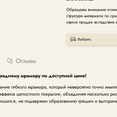
Обращаем внимание клиент
структуре материала по ср
офисе продаж вследствие 
Выбрать
Отзывы
иродному мрамору по доступной цене!
ние гибкого мрамора, который невероятно точно имити
 эффекта целостного покрытия, объединяя несколько р
крошится, не подвержен образованию трещин и выгорани