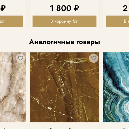
 ₽
1 800 ₽
2
В корзину
В 
Аналогичные товары