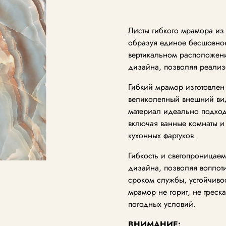
Листы гибкого мрамора из 
образуя единое бесшовное
вертикальном расположени
дизайна, позволяя реализ
Гибкий мрамор изготовлен 
великолепный внешний вид,
материал идеально подход
включая ванные комнаты и
кухонных фартуков.
Гибкость и светопроницаем
дизайна, позволяя воплот
сроком службы, устойчиво
мрамор не горит, не треск
погодных условий.
ВНИМАНИЕ: