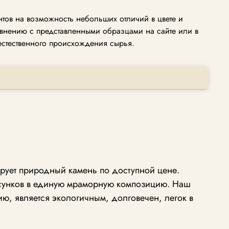
ов на возможность небольших отличий в цвете и
авнению с представленными образцами на сайте или в
естественного происхождения сырья.
рует природный камень по доступной цене.
исунков в единую мраморную композицию. Наш
ю, является экологичным, долговечен, легок в