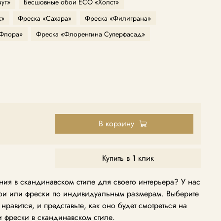
уг»
Бесшовные обои ECO «Холст»
к»
Фреска «Сахара»
Фреска «Филиграна»
«Флора»
Фреска «Флорентина Суперфасад»
В корзину
Купить в 1 клик
ия в скандинавском стиле для своего интерьера? У нас
бои или фрески по индивидуальным размерам. Выберите
равится, и представьте, как оно будет смотреться на
и фрески в скандинавском стиле.