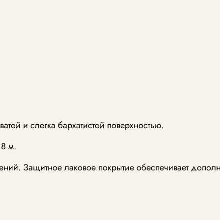
атой и слегка бархатистой поверхностью.
8 м.
ий. Защитное лаковое покрытие обеспечивает дополни