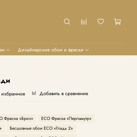
ен
Дизайнерские обои и фрески
нди
Добавить в сравнение
 избранное
O Фреска «Бриз»
ECO Фреска «Перламутр»
»
Бесшовные обои ECO «Гладь 2»