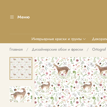
Меню
Интерьерные краски и грунты
Декорати
Главная
Дизайнерские обои и фрески
Ortograf