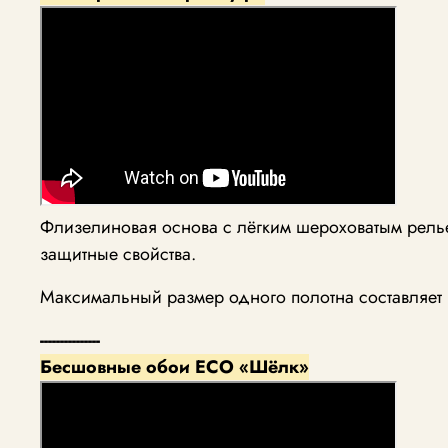
Флизелиновая основа с лёгким шероховатым рель
защитные свойства.
Максимальный размер одного полотна составляет 
---------------
Бесшовные обои ECO «Шёлк»