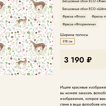
Бесшовные обои ECO «Жемч
Бесшовные обои ECO «Шёл
Фреска «Флок»
Фреска 
Фреска «Флорентина»
Ширина полосы
318 см
3 190 ₽
Ищете красивые изображен
вы можете заказать фотоо
изображение, которое вам н
стене в виде фотообоев ил