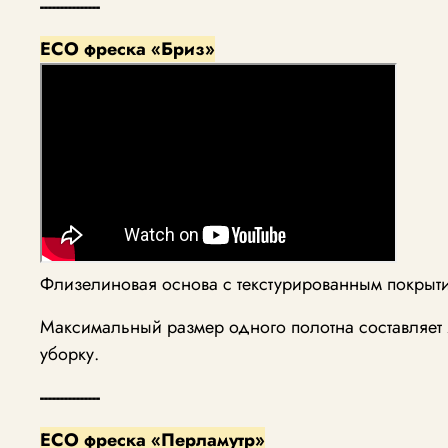
---------------
ECO фреска «Бриз»
Флизелиновая основа с текстурированным покрыт
Максимальный размер одного полотна составляет 
уборку.
---------------
ECO фреска «Перламутр»