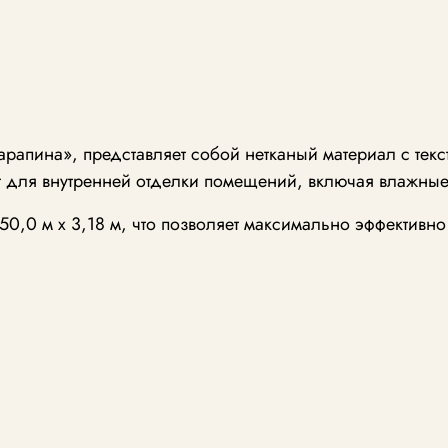
царапина», представляет собой нетканый материал с тек
т для внутренней отделки помещений, включая влажные
0,0 м x 3,18 м, что позволяет максимально эффективно 