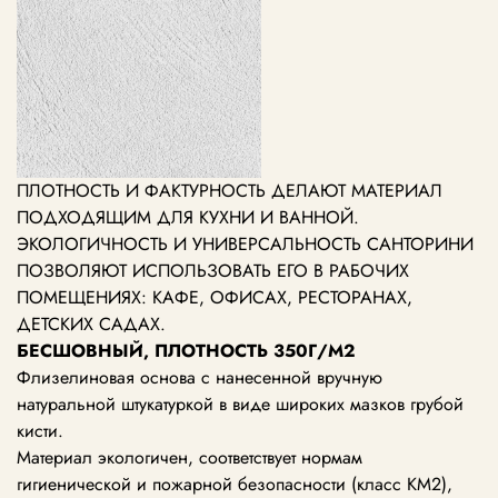
ПЛОТНОСТЬ И ФАКТУРНОСТЬ ДЕЛАЮТ МАТЕРИАЛ
ПОДХОДЯЩИМ ДЛЯ КУХНИ И ВАННОЙ.
ЭКОЛОГИЧНОСТЬ И УНИВЕРСАЛЬНОСТЬ САНТОРИНИ
ПОЗВОЛЯЮТ ИСПОЛЬЗОВАТЬ ЕГО В РАБОЧИХ
ПОМЕЩЕНИЯХ: КАФЕ, ОФИСАХ, РЕСТОРАНАХ,
ДЕТСКИХ САДАХ.
БЕСШОВНЫЙ, ПЛОТНОСТЬ 350Г/М2
Флизелиновая основа с нанесенной вручную
натуральной штукатуркой в виде широких мазков грубой
кисти.
Материал экологичен, соответствует нормам
гигиенической и пожарной безопасности (класс КМ2),