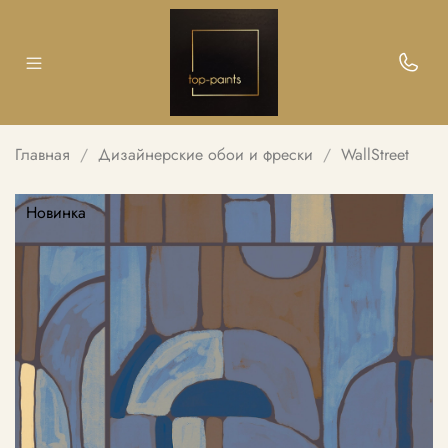
Главная
Дизайнерские обои и фрески
WallStreet
Новинка