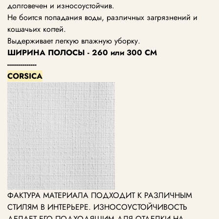
долговечен и износоустойчив.
Не боится попадания воды, различных загрязнений и
кошачьих когтей.
Выдерживает легкую влажную уборку.
ШИРИНА ПОЛОСЫ - 260 или 300 СМ
---------------
CORSICA
ФАКТУРА МАТЕРИАЛА ПОДХОДИТ К РАЗЛИЧНЫМ
СТИЛЯМ В ИНТЕРЬЕРЕ. ИЗНОСОУСТОЙЧИВОСТЬ
ДЕЛАЕТ ЕГО ПОДХОДЯЩИМ ДЛЯ ОТДЕЛКИ НА