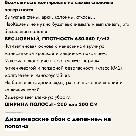
Возможность монтировать
на самые сложные
поверхности
Выпуклые стены, арки, колонны, откосы...
НеоКамень не нужно будет высчитывать и выпиливать, это
бесшовное полотно.
БЕСШОВНЫЙ, ПЛОТНОСТЬ
650-850
Г/М2
Флизелиновая основа с нанесенной вручную
минеральной крошкой и защитным покрытием.
Материал экологичен, соответствует нормам
гигиенической и пожарной безопасности (класс KM2),
долговечен и износоустойчив.
Не боится попадания воды, различных загрязнений и
кошачьих когтей.
Выдерживает влажную уборку.
ШИРИНА ПОЛОСЫ - 260 или 300 СМ
---------------
Дизайнерские обои с делением на
полотна