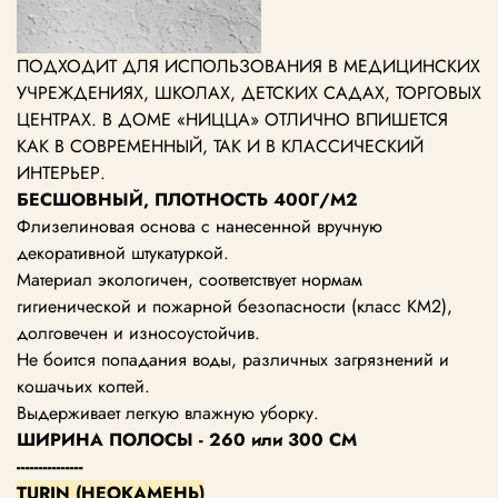
ПОДХОДИТ ДЛЯ ИСПОЛЬЗОВАНИЯ В МЕДИЦИНСКИХ
УЧРЕЖДЕНИЯХ, ШКОЛАХ, ДЕТСКИХ САДАХ, ТОРГОВЫХ
ЦЕНТРАХ.
В ДОМЕ «НИЦЦА» ОТЛИЧНО ВПИШЕТСЯ
КАК В СОВРЕМЕННЫЙ, ТАК И В КЛАССИЧЕСКИЙ
ИНТЕРЬЕР.
БЕСШОВНЫЙ, ПЛОТНОСТЬ 400Г/М2
Флизелиновая основа с нанесенной вручную
декоративной штукатуркой.
Материал экологичен, соответствует нормам
гигиенической и пожарной безопасности (класс KM2),
долговечен и износоустойчив.
Не боится попадания воды, различных загрязнений и
кошачьих когтей.
Выдерживает легкую влажную уборку.
ШИРИНА ПОЛОСЫ - 260 или 300 СМ
---------------
TURIN (НЕОКАМЕНЬ)