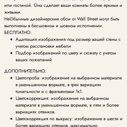
или гостиной. Она сделает ваши комнаты более яркими и
живыми.
НеОбычные дизайнерские обои от Wall Street могут быть
выполнены в бесшовном и шовном исполнении.
БЕСПЛАТНО:
Адаптация изображения под размер вашей стены с
учетом расстановки мебели
Подбор изображений по цвету и сюжету с учетом
ваших пожеланий
ДОПОЛНИТЕЛЬНО:
Цветопроба: изображение на выбранном материале
в уменьшенном формате, в трех вариациях
тональности и с фрагментами 1к1.
Цветокоррекция: изображение на выбранном
материале в уменьшенном формате, в пяти и более
вариациях оттенков.
Цветокоррекция по выкрасу: изображение в шести и
более вариациях оттенков, максимально