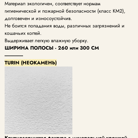
Материал экологичен, соответствует нормам
гигиенической и пожарной безопасности (класс KM2),
долговечен и износоустойчив.
Не боится попадания воды, различных загрязнений и
кошачьих когтей.
Выдерживает легкую влажную уборку.
ШИРИНА ПОЛОСЫ - 260 или 300 СМ
---------------
TURIN (НЕОКАМЕНЬ)
Крупнозернистая фактура с минеральной крошкой.