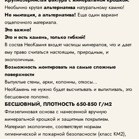
Необычно крутая
альтернатива
натуральному камню!
Не имитация, а альтернатива!
Еще один вариант
отделочного материала.
Это важно!
Это и есть камень, только гибкий!
В состав НеоКамня входят частицы минералов, что и дает
ему право считаться настоящим, природным, и
экологичным.
Возможность монтировать
на самые сложные
поверхности
Выпуклые стены, арки, колонны, откосы...
НеоКамень не нужно будет высчитывать и выпиливать, это
бесшовное полотно.
БЕСШОВНЫЙ, ПЛОТНОСТЬ
650-850
Г/М2
Флизелиновая основа с нанесенной вручную
минеральной крошкой и защитным покрытием.
Материал экологичен, соответствует нормам
гигиенической и пожарной безопасности (класс KM2),