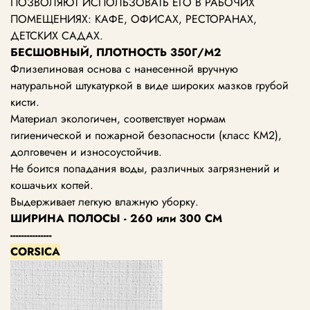
ПОЗВОЛЯЮТ ИСПОЛЬЗОВАТЬ ЕГО В РАБОЧИХ
ПОМЕЩЕНИЯХ: КАФЕ, ОФИСАХ, РЕСТОРАНАХ,
ДЕТСКИХ САДАХ.
БЕСШОВНЫЙ, ПЛОТНОСТЬ 350Г/М2
Флизелиновая основа с нанесенной вручную
натуральной штукатуркой в виде широких мазков грубой
кисти.
Материал экологичен, соответствует нормам
гигиенической и пожарной безопасности (класс КМ2),
долговечен и износоустойчив.
Не боится попадания воды, различных загрязнений и
кошачьих когтей.
Выдерживает легкую влажную уборку.
ШИРИНА ПОЛОСЫ - 260 или 300 СМ
---------------
CORSICA