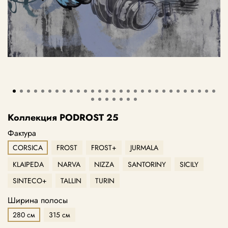
Коллекция PODROST 25
Фактура
CORSICA
FROST
FROST+
JURMALA
KLAIPEDA
NARVA
NIZZA
SANTORINY
SICILY
SINTECO+
TALLIN
TURIN
Ширина полосы
280 см
315 см