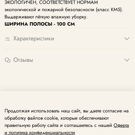
ЭКОЛОГИЧЕН, СООТВЕТСТВУЕТ НОРМАМ
экологической и пожарной безопасности (класс КМ5).
Выдерживают лёгкую влажную уборку.
ШИРИНА ПОЛОСЫ - 100 СМ
Характеристики
Отзывы
Продолжая использовать наш сайт, вы даете согласие на
обработку файлов cookie, которые обеспечивают
правильную работу сайта и соглашаетесь с нашей
Оферта
и политика конфиденциальности
Принимаем звонки ежедневно с 10:00 до 21:00