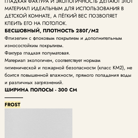
ГЛАДКАЯ ФАКТУРА И ЭКОЛОГИЧНОСТЬ ДЕЛАЮТ ЭТОТ
МАТЕРИАЛ ИДЕАЛЬНЫМ ДЛЯ ИСПОЛЬЗОВАНИЯ В
ДЕТСКОЙ КОМНАТЕ, А ЛЁГКИЙ ВЕС ПОЗВОЛЯЕТ
КЛЕИТЬ ЕГО НА ПОТОЛОК.
БЕСШОВНЫЙ, ПЛОТНОСТЬ 280Г/М2
Флизелин с флоковым покрытием и дополнительным
износостойким покрытием.
Фактура гладкая полуматовая.
Материал экологичен, соответствует нормам
гигиенической и пожарной безопасности (класс КМ2), не
боится повышенной влажности, прямого попадания воды
и различных загрязнений.
ШИРИНА ПОЛОСЫ - 300 СМ
---------------
FROST