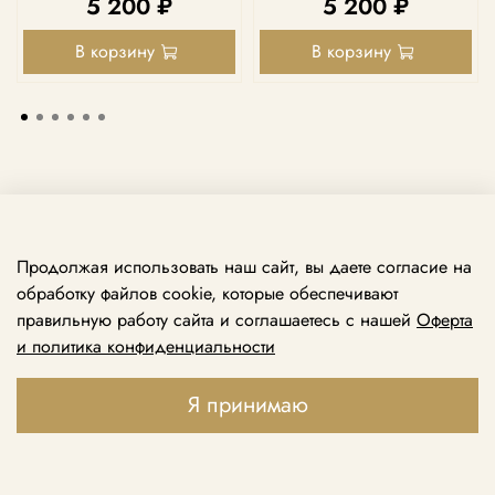
5 200 ₽
5 200 ₽
В корзину
В корзину
Продолжая использовать наш сайт, вы даете согласие на
обработку файлов cookie, которые обеспечивают
правильную работу сайта и соглашаетесь с нашей
Оферта
и политика конфиденциальности
Принимаем звонки ежедневно с 10:00 до 21:00
+7 969 138 74 79
Я принимаю
+7 495 888 49 79