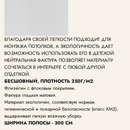
БЛАГОДАРЯ СВОЕЙ ЛЕГКОСТИ ПОДХОДИТ ДЛЯ
МОНТАЖА ПОТОЛКОВ, А ЭКОЛОГИЧНОСТЬ ДАЕТ
ВОЗМОЖНОСТЬ ИСПОЛЬЗОВАТЬ ЕГО В ДЕТСКОЙ.
НЕЙТРАЛЬНАЯ ФАКТУРА ПОЗВОЛЯЕТ МАТЕРИАЛУ
СОЧЕТАТЬСЯ В ИНТЕРЬЕРЕ С ЛЮБОЙ ДРУГОЙ
ОТДЕЛКОЙ.
БЕСШОВНЫЙ, ПЛОТНОСТЬ 250Г/М2
Флизелин с флоковым покрытием.
Фактура гладкая матовая.
Материал экологичен, соответствует нормам
гигиенической и пожарной безопасности (класс KM2),
выдерживает легкую влажную уборку.
ШИРИНА ПОЛОСЫ - 300 СМ
---------------