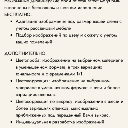
НеОбычные дизайнерские обои от Wall Street могут быть
выполнены в бесшовном и шовном исполнении.
БЕСПЛАТНО:
Адаптация изображения под размер вашей стены с
учетом расстановки мебели
Подбор изображений по цвету и сюжету с учетом
ваших пожеланий
ДОПОЛНИТЕЛЬНО:
Цветопроба: изображение на выбранном материале
в уменьшенном формате, в трех вариациях
тональности и с фрагментами 1к1.
Цветокоррекция: изображение на выбранном
материале в уменьшенном формате, в пяти и более
вариациях оттенков.
Цветокоррекция по выкрасу: изображение в шести и
более вариациях оттенков, максимально
приближенных под переданный Вами выкрас.
Индивидуальная разработка изображений.