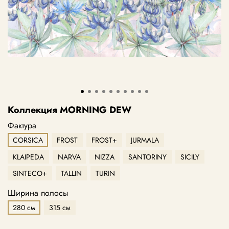
Коллекция MORNING DEW
Фактура
CORSICA
FROST
FROST+
JURMALA
KLAIPEDA
NARVA
NIZZA
SANTORINY
SICILY
SINTECO+
TALLIN
TURIN
Ширина полосы
280 см
315 см