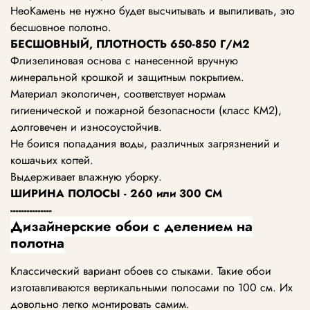
НеоКамень не нужно будет высчитывать и выпиливать, это
бесшовное полотно.
БЕСШОВНЫЙ, ПЛОТНОСТЬ
650-850
Г/М2
Флизелиновая основа с нанесенной вручную
минеральной крошкой и защитным покрытием.
Материал экологичен, соответствует нормам
гигиенической и пожарной безопасности (класс KM2),
долговечен и износоустойчив.
Не боится попадания воды, различных загрязнений и
кошачьих когтей.
Выдерживает влажную уборку.
ШИРИНА ПОЛОСЫ - 260 или 300 СМ
---------------
Дизайнерские обои с делением на
полотна
Классический вариант обоев со стыками. Такие обои
изготавливаются вертикальными полосами по 100 см. Их
довольно легко монтировать самим.