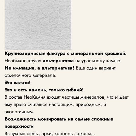
Крупнозернистая фактура с минеральной крошкой.
Необычно крутая
альтернатива
натуральному камню!
Не имитация, а альтернатива!
Еще один вариант
отделочного материала.
Это важно!
Это и есть камень, только гибкий!
В состав НеоКамня входят частицы минералов, что и дает
ему право считаться настоящим, природным, и
экологичным.
Возможность монтировать
на самые сложные
поверхности
Выпуклые стены, арки, колонны, откосы...