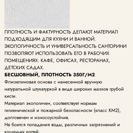
ПЛОТНОСТЬ И ФАКТУРНОСТЬ ДЕЛАЮТ МАТЕРИАЛ
ПОДХОДЯЩИМ ДЛЯ КУХНИ И ВАННОЙ.
ЭКОЛОГИЧНОСТЬ И УНИВЕРСАЛЬНОСТЬ САНТОРИНИ
ПОЗВОЛЯЮТ ИСПОЛЬЗОВАТЬ ЕГО В РАБОЧИХ
ПОМЕЩЕНИЯХ: КАФЕ, ОФИСАХ, РЕСТОРАНАХ,
ДЕТСКИХ САДАХ.
БЕСШОВНЫЙ, ПЛОТНОСТЬ 350Г/М2
Флизелиновая основа с нанесенной вручную
натуральной штукатуркой в виде широких мазков грубой
кисти.
Материал экологичен, соответствует нормам
гигиенической и пожарной безопасности (класс КМ2),
долговечен и износоустойчив.
Не боится попадания воды, различных загрязнений и
кошачьих когтей.