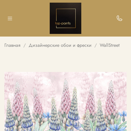
Главная
Дизайнерские обои и фрески
WallStreet