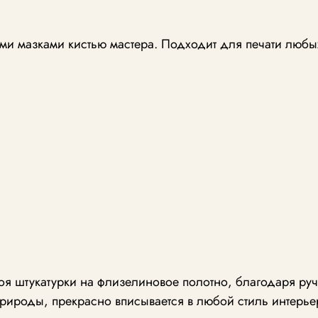
и мазками кистью мастера. Подходит для печати любы
лоя штукатурки на флизелиновое полотно, благодаря р
рироды, прекрасно вписывается в любой стиль интерье