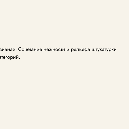
иана». Сочетание нежности и рельефа штукатурки
атегорий.