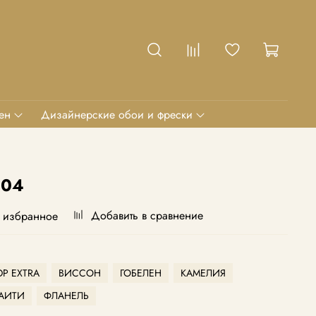
ен
Дизайнерские обои и фрески
104
Добавить в сравнение
 избранное
Р EXTRA
ВИССОН
ГОБЕЛЕН
КАМЕЛИЯ
АИТИ
ФЛАНЕЛЬ