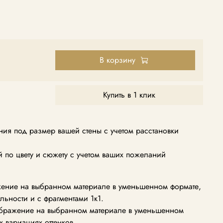
В корзину
Купить в 1 клик
ия под размер вашей стены с учетом расстановки
по цвету и сюжету с учетом ваших пожеланий
ение на выбранном материале в уменьшенном формате,
альности и с фрагментами 1к1.
ображение на выбранном материале в уменьшенном
х вариациях оттенков.