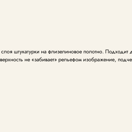
о слоя штукатурки на флизелиновое полотно. Подходит 
верхность не «забивает» рельефом изображение, подче