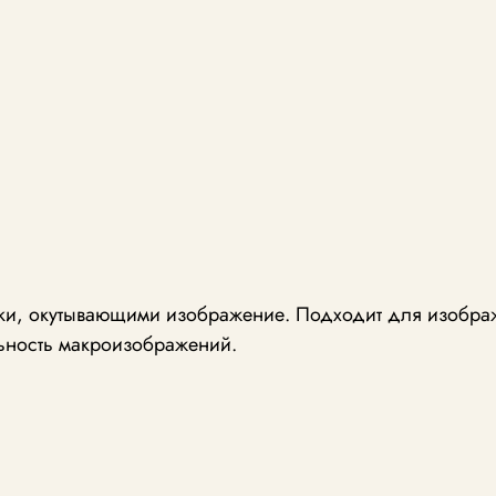
урки, окутывающими изображение. Подходит для изобра
льность макроизображений.