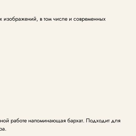
х изображений, в том числе и современных
учной работе напоминающая бархат. Подходит для
ра.