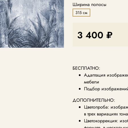
Ширина полосы
315 см
3 400 ₽
БЕСПЛАТНО:
Адаптация изображен
мебели
Подбор изображений 
ДОПОЛНИТЕЛЬНО:
Цветопроба: изображ
в трех вариациях тон
Цветокоррекция: из
формате, в нескольки