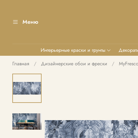
Меню
Интерьерные краски и грунты
Декорати
Главная
Дизайнерские обои и фрески
MyFresc