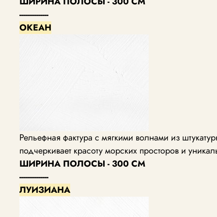
ШИРИНА ПОЛОСЫ - 300 СМ
---------------
ОКЕАН
Рельефная фактура с мягкими волнами из штукат
подчеркивает красоту морских просторов и уника
ШИРИНА ПОЛОСЫ - 300 СМ
---------------
ЛУИЗИАНА