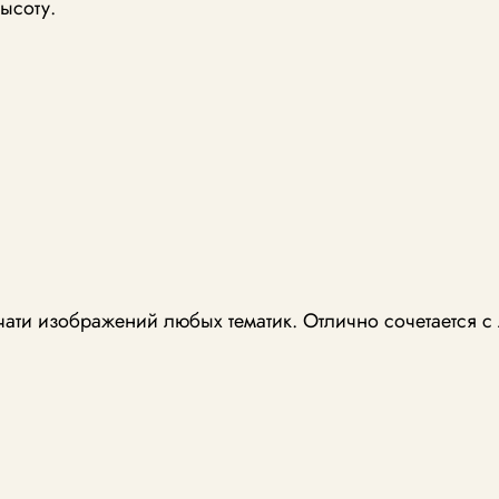
ысоту.
чати изображений любых тематик. Отлично сочетается 