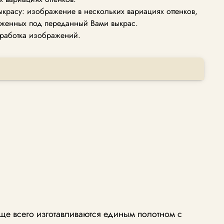
ыкрасу: изображение в нескольких вариациях оттенков,
женных под переданный Вами выкрас.
работка изображений.
ще всего изготавливаются единым полотном с