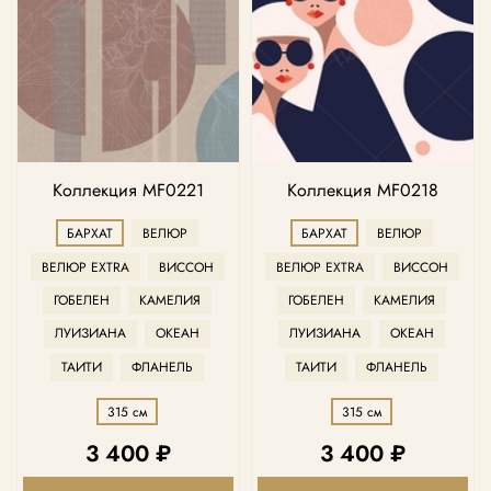
Коллекция MF0221
Коллекция MF0218
БАРХАТ
ВЕЛЮР
БАРХАТ
ВЕЛЮР
ВЕЛЮР EXTRA
ВИССОН
ВЕЛЮР EXTRA
ВИССОН
ГОБЕЛЕН
КАМЕЛИЯ
ГОБЕЛЕН
КАМЕЛИЯ
ЛУИЗИАНА
ОКЕАН
ЛУИЗИАНА
ОКЕАН
ТАИТИ
ФЛАНЕЛЬ
ТАИТИ
ФЛАНЕЛЬ
315 см
315 см
3 400 ₽
3 400 ₽