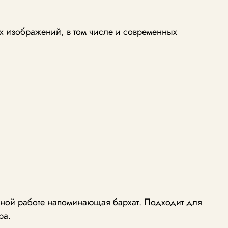
х изображений, в том числе и современных
учной работе напоминающая бархат. Подходит для
ра.