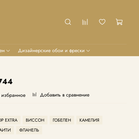
ен
Дизайнерские обои и фрески
744
Добавить в сравнение
 избранное
Р EXTRA
ВИССОН
ГОБЕЛЕН
КАМЕЛИЯ
АИТИ
ФЛАНЕЛЬ