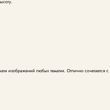
ысоту.
чати изображений любых тематик. Отлично сочетается 