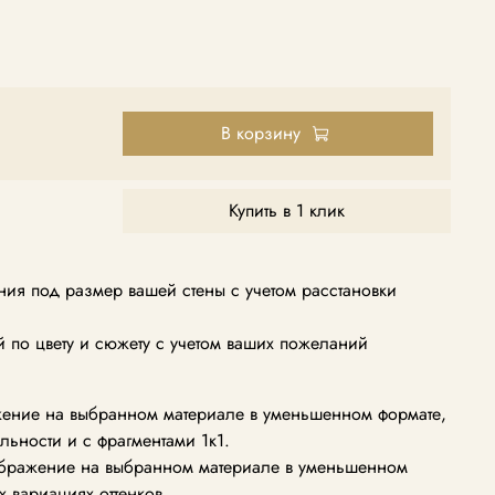
В корзину
Купить в 1 клик
ия под размер вашей стены с учетом расстановки
по цвету и сюжету с учетом ваших пожеланий
ение на выбранном материале в уменьшенном формате,
альности и с фрагментами 1к1.
ображение на выбранном материале в уменьшенном
х вариациях оттенков.