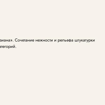
иана». Сочетание нежности и рельефа штукатурки
атегорий.