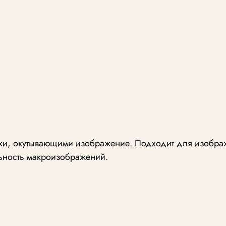
урки, окутывающими изображение. Подходит для изобра
льность макроизображений.