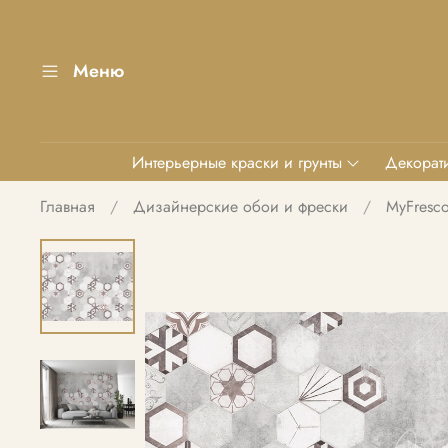
Меню
Интерьерные краски и грунты
Декорати
Главная
Дизайнерские обои и фрески
MyFresc