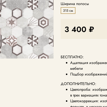
Ширина полосы
315 см
3 400 ₽
БЕСПЛАТНО:
Адаптация изображен
мебели
Подбор изображений 
ДОПОЛНИТЕЛЬНО:
Цветопроба: изображ
в трех вариациях тон
Цветокоррекция: из
формате, в нескольки