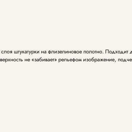
о слоя штукатурки на флизелиновое полотно. Подходит 
верхность не «забивает» рельефом изображение, подче