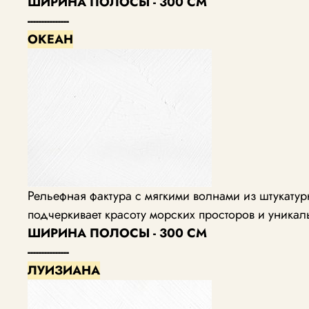
ШИРИНА ПОЛОСЫ - 300 СМ
---------------
ОКЕАН
Рельефная фактура с мягкими волнами из штукат
подчеркивает красоту морских просторов и уника
ШИРИНА ПОЛОСЫ - 300 СМ
---------------
ЛУИЗИАНА