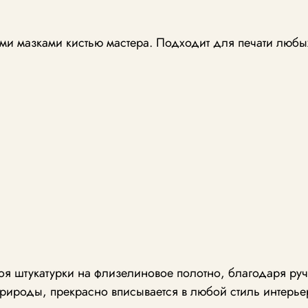
и мазками кистью мастера. Подходит для печати любы
лоя штукатурки на флизелиновое полотно, благодаря р
рироды, прекрасно вписывается в любой стиль интерье