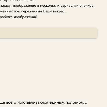
ыкрасу: изображение в нескольких вариациях оттенков,
женных под переданный Вами выкрас.
работка изображений.
ще всего изготавливаются единым полотном с