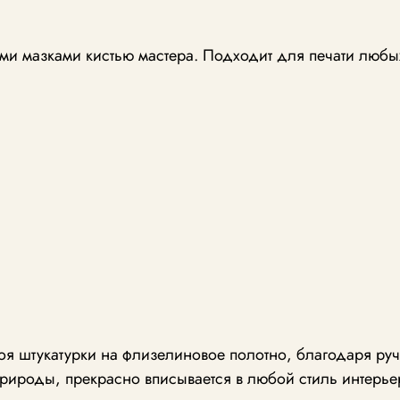
и мазками кистью мастера. Подходит для печати любы
лоя штукатурки на флизелиновое полотно, благодаря р
рироды, прекрасно вписывается в любой стиль интерье