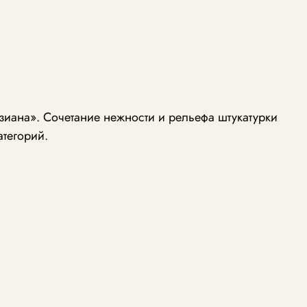
иана». Сочетание нежности и рельефа штукатурки
атегорий.