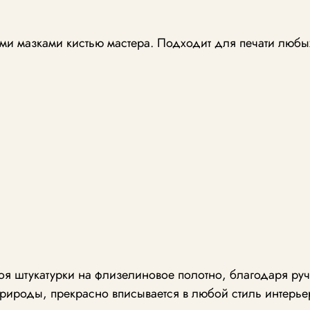
и мазками кистью мастера. Подходит для печати любы
лоя штукатурки на флизелиновое полотно, благодаря р
рироды, прекрасно вписывается в любой стиль интерье