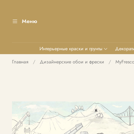
Меню
Интерьерные краски и грунты
Декорати
Главная
Дизайнерские обои и фрески
MyFresc