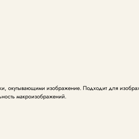
урки, окутывающими изображение. Подходит для изобра
льность макроизображений.