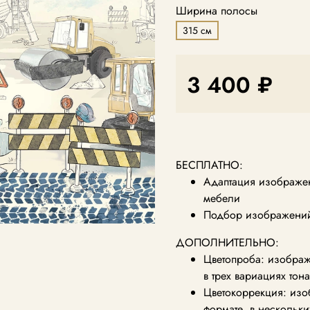
Ширина полосы
315 см
3 400 ₽
БЕСПЛАТНО:
Адаптация изображен
мебели
Подбор изображений 
ДОПОЛНИТЕЛЬНО:
Цветопроба: изображ
в трех вариациях тон
Цветокоррекция: из
формате, в нескольки