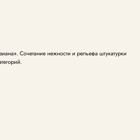
иана». Сочетание нежности и рельефа штукатурки
атегорий.