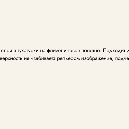
о слоя штукатурки на флизелиновое полотно. Подходит 
верхность не «забивает» рельефом изображение, подче