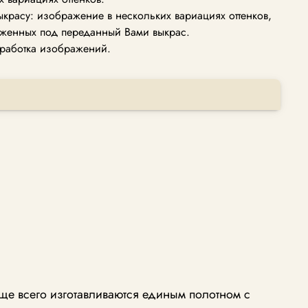
ыкрасу: изображение в нескольких вариациях оттенков,
женных под переданный Вами выкрас.
работка изображений.
ще всего изготавливаются единым полотном с