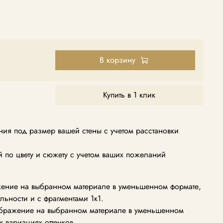
В корзину
Купить в 1 клик
ия под размер вашей стены с учетом расстановки
по цвету и сюжету с учетом ваших пожеланий
ение на выбранном материале в уменьшенном формате,
альности и с фрагментами 1к1.
ображение на выбранном материале в уменьшенном
х вариациях оттенков.