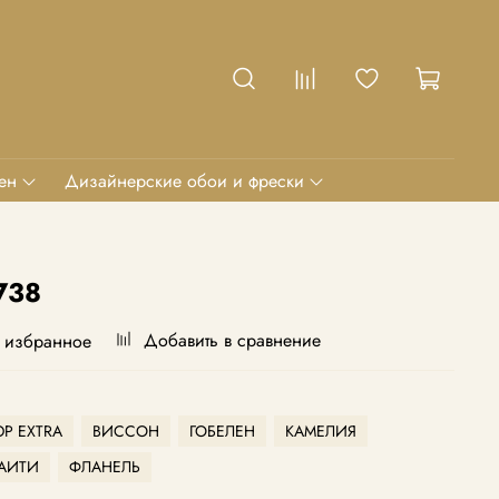
ен
Дизайнерские обои и фрески
738
Добавить в сравнение
 избранное
Р EXTRA
ВИССОН
ГОБЕЛЕН
КАМЕЛИЯ
АИТИ
ФЛАНЕЛЬ