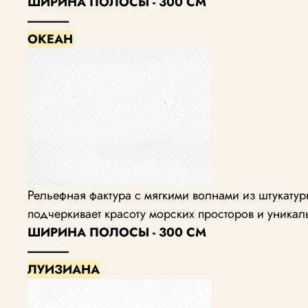
ШИРИНА ПОЛОСЫ - 300 СМ
---------------
ОКЕАН
Рельефная фактура с мягкими волнами из штукат
подчеркивает красоту морских просторов и уника
ШИРИНА ПОЛОСЫ - 300 СМ
---------------
ЛУИЗИАНА