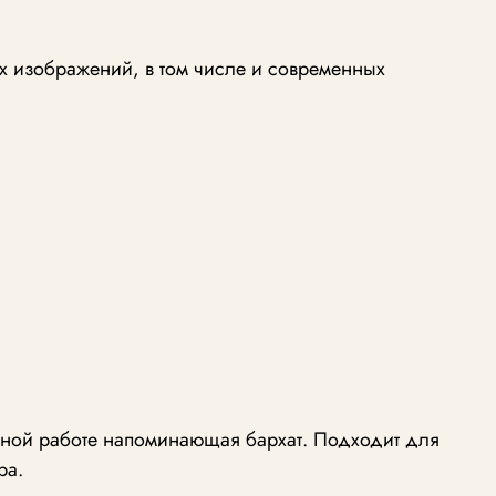
х изображений, в том числе и современных
учной работе напоминающая бархат. Подходит для
ра.