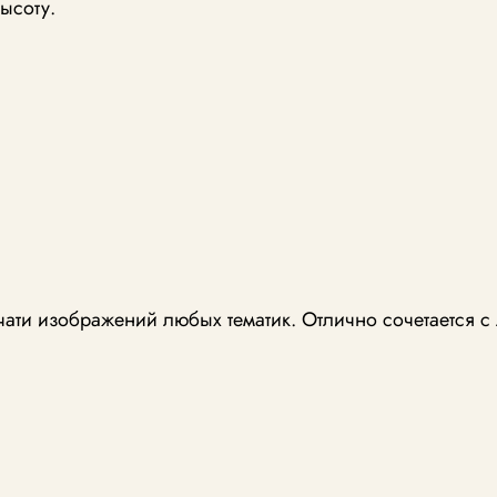
ысоту.
чати изображений любых тематик. Отлично сочетается 