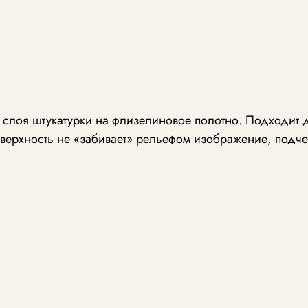
о слоя штукатурки на флизелиновое полотно. Подходит 
верхность не «забивает» рельефом изображение, подче