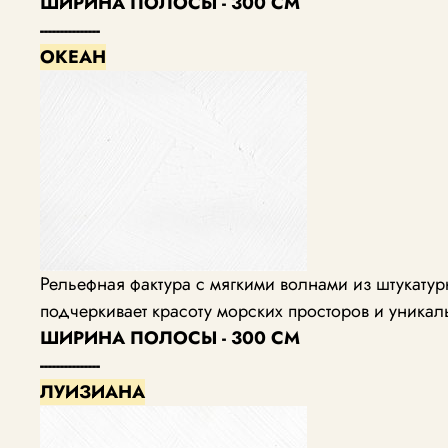
ШИРИНА ПОЛОСЫ - 300 СМ
---------------
ОКЕАН
Рельефная фактура с мягкими волнами из штукат
подчеркивает красоту морских просторов и уника
ШИРИНА ПОЛОСЫ - 300 СМ
---------------
ЛУИЗИАНА