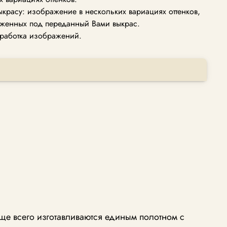
ыкрасу: изображение в нескольких вариациях оттенков,
женных под переданный Вами выкрас.
работка изображений.
ще всего изготавливаются единым полотном с