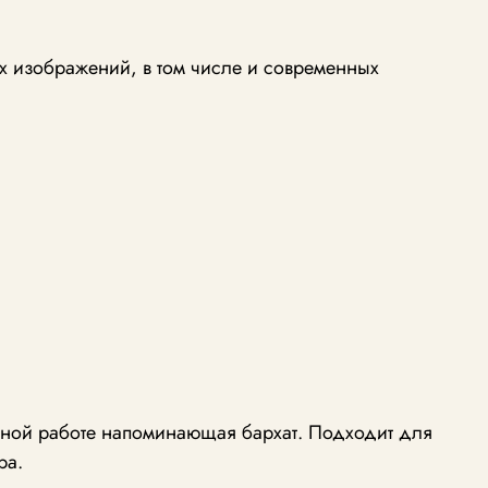
х изображений, в том числе и современных
учной работе напоминающая бархат. Подходит для
ра.