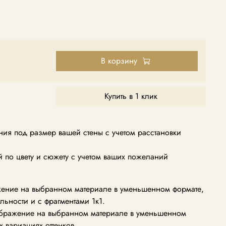
В корзину
Купить в 1 клик
ия под размер вашей стены с учетом расстановки
по цвету и сюжету с учетом ваших пожеланий
ение на выбранном материале в уменьшенном формате,
альности и с фрагментами 1к1.
ображение на выбранном материале в уменьшенном
х вариациях оттенков.