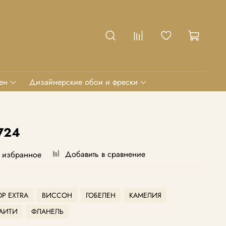
ен
Дизайнерские обои и фрески
724
Добавить в сравнение
 избранное
Р EXTRA
ВИССОН
ГОБЕЛЕН
КАМЕЛИЯ
АИТИ
ФЛАНЕЛЬ