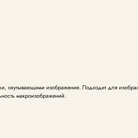
урки, окутывающими изображение. Подходит для изобра
льность макроизображений.