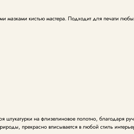
и мазками кистью мастера. Подходит для печати любы
лоя штукатурки на флизелиновое полотно, благодаря р
рироды, прекрасно вписывается в любой стиль интерье