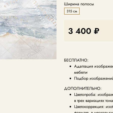
Ширина полосы
315 см
3 400 ₽
БЕСПЛАТНО:
Адаптация изображен
мебели
Подбор изображений 
ДОПОЛНИТЕЛЬНО:
Цветопроба: изображ
в трех вариациях тон
Цветокоррекция: из
формате, в нескольки