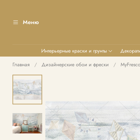
Меню
Интерьерные краски и грунты
Декорати
Главная
Дизайнерские обои и фрески
MyFresc