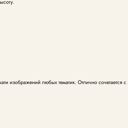
ысоту.
чати изображений любых тематик. Отлично сочетается 