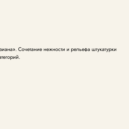
иана». Сочетание нежности и рельефа штукатурки
атегорий.