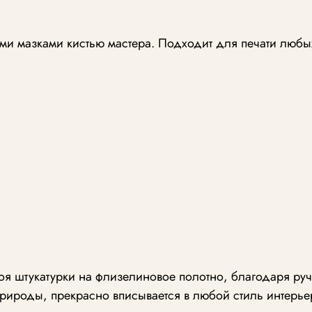
и мазками кистью мастера. Подходит для печати любы
лоя штукатурки на флизелиновое полотно, благодаря р
рироды, прекрасно вписывается в любой стиль интерье