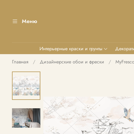
Меню
Интерьерные краски и грунты
Декорати
Главная
Дизайнерские обои и фрески
MyFresc