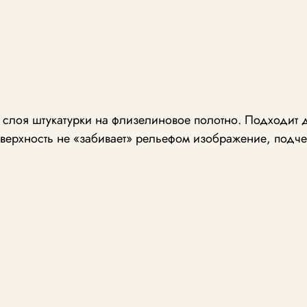
о слоя штукатурки на флизелиновое полотно. Подходит 
верхность не «забивает» рельефом изображение, подче