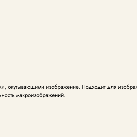
урки, окутывающими изображение. Подходит для изобра
льность макроизображений.