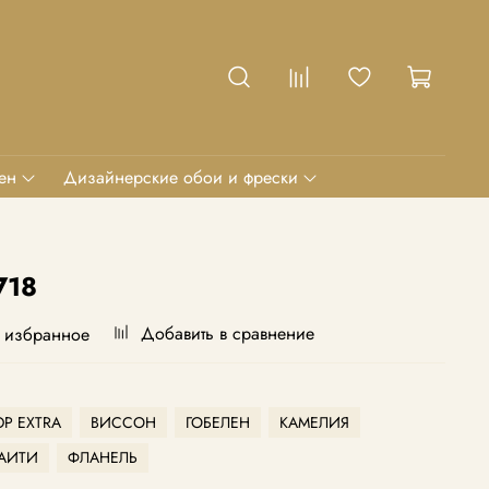
ен
Дизайнерские обои и фрески
718
Добавить в сравнение
 избранное
Р EXTRA
ВИССОН
ГОБЕЛЕН
КАМЕЛИЯ
АИТИ
ФЛАНЕЛЬ