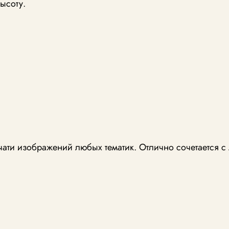
ысоту.
чати изображений любых тематик. Отлично сочетается 