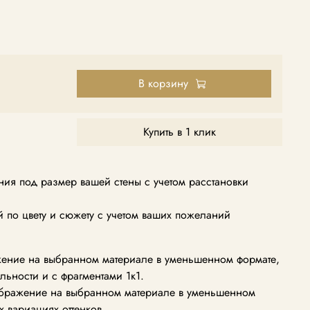
В корзину
Купить в 1 клик
ия под размер вашей стены с учетом расстановки
по цвету и сюжету с учетом ваших пожеланий
ение на выбранном материале в уменьшенном формате,
альности и с фрагментами 1к1.
ображение на выбранном материале в уменьшенном
х вариациях оттенков.