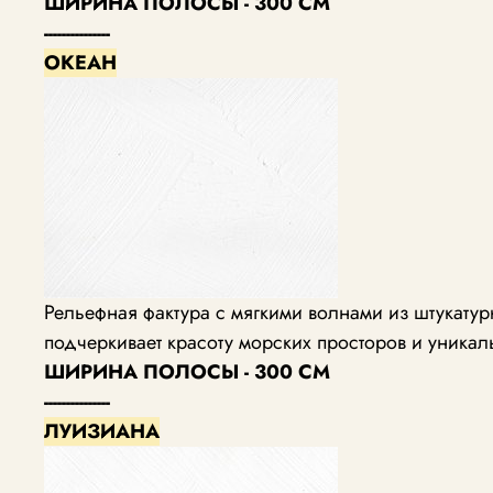
ШИРИНА ПОЛОСЫ - 300 СМ
---------------
ОКЕАН
Рельефная фактура с мягкими волнами из штукат
подчеркивает красоту морских просторов и уника
ШИРИНА ПОЛОСЫ - 300 СМ
---------------
ЛУИЗИАНА