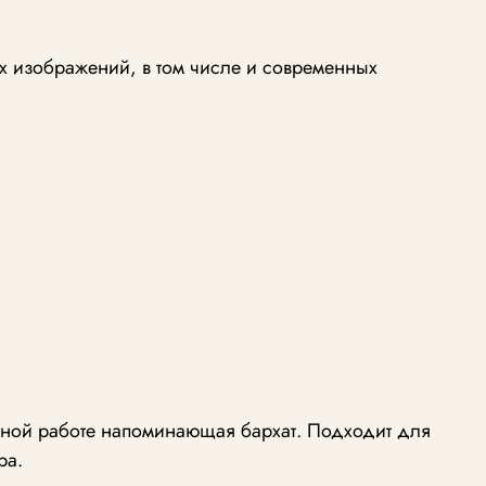
х изображений, в том числе и современных
учной работе напоминающая бархат. Подходит для
ра.