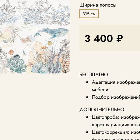
Ширина полосы
315 см
3 400 ₽
БЕСПЛАТНО:
Адаптация изображен
мебели
Подбор изображений 
ДОПОЛНИТЕЛЬНО:
Цветопроба: изображ
в трех вариациях тон
Цветокоррекция: из
формате, в нескольки