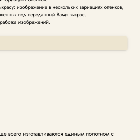
ыкрасу: изображение в нескольких вариациях оттенков,
женных под переданный Вами выкрас.
работка изображений.
ще всего изготавливаются единым полотном с