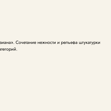
иана». Сочетание нежности и рельефа штукатурки
атегорий.