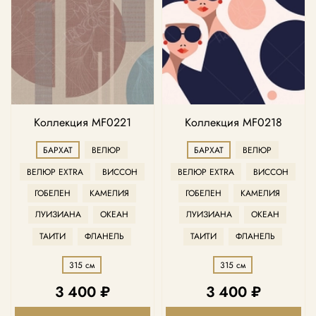
Коллекция MF0221
Коллекция MF0218
БАРХАТ
ВЕЛЮР
БАРХАТ
ВЕЛЮР
ВЕЛЮР EXTRA
ВИССОН
ВЕЛЮР EXTRA
ВИССОН
ГОБЕЛЕН
КАМЕЛИЯ
ГОБЕЛЕН
КАМЕЛИЯ
ЛУИЗИАНА
ОКЕАН
ЛУИЗИАНА
ОКЕАН
ТАИТИ
ФЛАНЕЛЬ
ТАИТИ
ФЛАНЕЛЬ
315 см
315 см
3 400 ₽
3 400 ₽