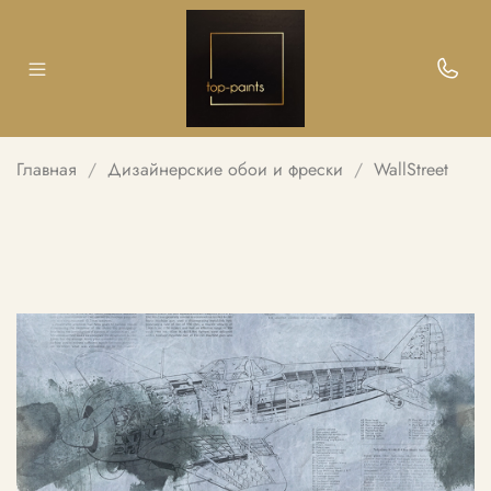
Главная
Дизайнерские обои и фрески
WallStreet