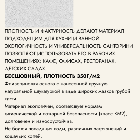
ПЛОТНОСТЬ И ФАКТУРНОСТЬ ДЕЛАЮТ МАТЕРИАЛ
ПОДХОДЯЩИМ ДЛЯ КУХНИ И ВАННОЙ.
ЭКОЛОГИЧНОСТЬ И УНИВЕРСАЛЬНОСТЬ САНТОРИНИ
ПОЗВОЛЯЮТ ИСПОЛЬЗОВАТЬ ЕГО В РАБОЧИХ
ПОМЕЩЕНИЯХ: КАФЕ, ОФИСАХ, РЕСТОРАНАХ,
ДЕТСКИХ САДАХ.
БЕСШОВНЫЙ, ПЛОТНОСТЬ 350Г/М2
Флизелиновая основа с нанесенной вручную
натуральной штукатуркой в виде широких мазков грубой
кисти.
Материал экологичен, соответствует нормам
гигиенической и пожарной безопасности (класс КМ2),
долговечен и износоустойчив.
Не боится попадания воды, различных загрязнений и
кошачьих когтей.