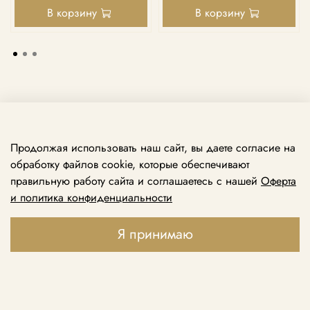
В корзину
В корзину
Продолжая использовать наш сайт, вы даете согласие на
обработку файлов cookie, которые обеспечивают
правильную работу сайта и соглашаетесь с нашей
Оферта
и политика конфиденциальности
Принимаем звонки ежедневно с 10:00 до 21:00
+7 969 138 74 79
Я принимаю
+7 495 888 49 79