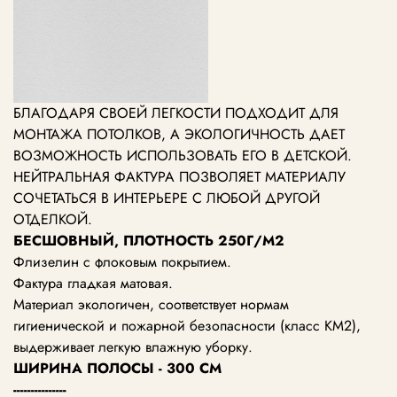
БЛАГОДАРЯ СВОЕЙ ЛЕГКОСТИ ПОДХОДИТ ДЛЯ
МОНТАЖА ПОТОЛКОВ, А ЭКОЛОГИЧНОСТЬ ДАЕТ
ВОЗМОЖНОСТЬ ИСПОЛЬЗОВАТЬ ЕГО В ДЕТСКОЙ.
НЕЙТРАЛЬНАЯ ФАКТУРА ПОЗВОЛЯЕТ МАТЕРИАЛУ
СОЧЕТАТЬСЯ В ИНТЕРЬЕРЕ С ЛЮБОЙ ДРУГОЙ
ОТДЕЛКОЙ.
БЕСШОВНЫЙ, ПЛОТНОСТЬ 250Г/М2
Флизелин с флоковым покрытием.
Фактура гладкая матовая.
Материал экологичен, соответствует нормам
гигиенической и пожарной безопасности (класс KM2),
выдерживает легкую влажную уборку.
ШИРИНА ПОЛОСЫ - 300 СМ
---------------