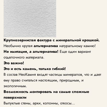
Крупнозернистая фактура с минеральной крошкой.
Необычно крутая
альтернатива
натуральному камню!
Не имитация, а альтернатива!
Еще один вариант
отделочного материала.
Это важно!
Это и есть камень, только гибкий!
В состав НеоКамня входят частицы минералов, что и дает
ему право считаться настоящим, природным, и
экологичным.
Возможность монтировать
на самые сложные
поверхности
Выпуклые стены, арки, колонны, откосы...