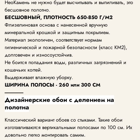
НеоКамень не нужно будет высчитывать и выпиливать, это
бесшовное полотно.
БЕСШОВНЫЙ, ПЛОТНОСТЬ
650-850
Г/М2
Флизелиновая основа с нанесенной вручную
минеральной крошкой и защитным покрытием.
Материал экологичен, соответствует нормам
гигиенической и пожарной безопасности (класс KM2),
долговечен и износоустойчив.
Не боится попадания воды, различных загрязнений и
кошачьих когтей.
Выдерживает влажную уборку.
ШИРИНА ПОЛОСЫ - 260 или 300 СМ
---------------
Дизайнерские обои с делением на
полотна
Классический вариант обоев со стыками. Такие обои
изготавливаются вертикальными полосами по 100 см. Их
довольно легко монтировать самим.