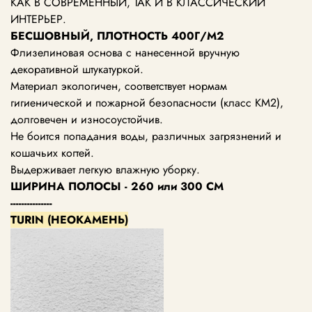
КАК В СОВРЕМЕННЫЙ, ТАК И В КЛАССИЧЕСКИЙ
ИНТЕРЬЕР.
БЕСШОВНЫЙ, ПЛОТНОСТЬ 400Г/М2
Флизелиновая основа с нанесенной вручную
декоративной штукатуркой.
Материал экологичен, соответствует нормам
гигиенической и пожарной безопасности (класс KM2),
долговечен и износоустойчив.
Не боится попадания воды, различных загрязнений и
кошачьих когтей.
Выдерживает легкую влажную уборку.
ШИРИНА ПОЛОСЫ - 260 или 300 СМ
---------------
TURIN (НЕОКАМЕНЬ)