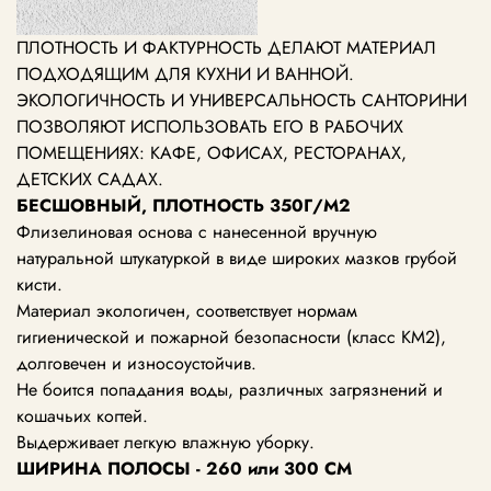
ПЛОТНОСТЬ И ФАКТУРНОСТЬ ДЕЛАЮТ МАТЕРИАЛ
ПОДХОДЯЩИМ ДЛЯ КУХНИ И ВАННОЙ.
ЭКОЛОГИЧНОСТЬ И УНИВЕРСАЛЬНОСТЬ САНТОРИНИ
ПОЗВОЛЯЮТ ИСПОЛЬЗОВАТЬ ЕГО В РАБОЧИХ
ПОМЕЩЕНИЯХ: КАФЕ, ОФИСАХ, РЕСТОРАНАХ,
ДЕТСКИХ САДАХ.
БЕСШОВНЫЙ, ПЛОТНОСТЬ 350Г/М2
Флизелиновая основа с нанесенной вручную
натуральной штукатуркой в виде широких мазков грубой
кисти.
Материал экологичен, соответствует нормам
гигиенической и пожарной безопасности (класс КМ2),
долговечен и износоустойчив.
Не боится попадания воды, различных загрязнений и
кошачьих когтей.
Выдерживает легкую влажную уборку.
ШИРИНА ПОЛОСЫ - 260 или 300 СМ