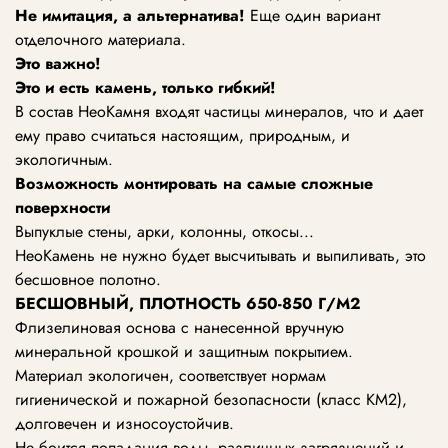
Не имитация, а альтернатива!
Еще один вариант
отделочного материала.
Это важно!
Это и есть камень, только гибкий!
В состав НеоКамня входят частицы минералов, что и дает
ему право считаться настоящим, природным, и
экологичным.
Возможность монтировать
на самые сложные
поверхности
Выпуклые стены, арки, колонны, откосы...
НеоКамень не нужно будет высчитывать и выпиливать, это
бесшовное полотно.
БЕСШОВНЫЙ, ПЛОТНОСТЬ
650-850
Г/М2
Флизелиновая основа с нанесенной вручную
минеральной крошкой и защитным покрытием.
Материал экологичен, соответствует нормам
гигиенической и пожарной безопасности (класс KM2),
долговечен и износоустойчив.
Не боится попадания воды, различных загрязнений и