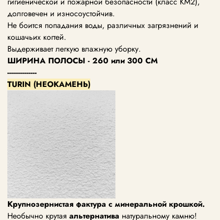
гигиенической и пожарной безопасности (класс KM2),
долговечен и износоустойчив.
Не боится попадания воды, различных загрязнений и
кошачьих когтей.
Выдерживает легкую влажную уборку.
ШИРИНА ПОЛОСЫ - 260 или 300 СМ
---------------
TURIN (НЕОКАМЕНЬ)
Крупнозернистая фактура с минеральной крошкой.
Необычно крутая
альтернатива
натуральному камню!