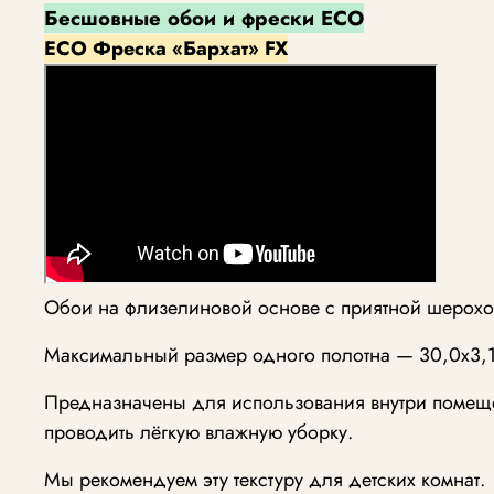
Бесшовные обои и фрески ECO
ECO Фреска «Бархат» FX
Обои на флизелиновой основе с приятной шерохов
Максимальный размер одного полотна — 30,0х3,1
Предназначены для использования внутри помещен
проводить лёгкую влажную уборку.
Мы рекомендуем эту текстуру для детских комнат.