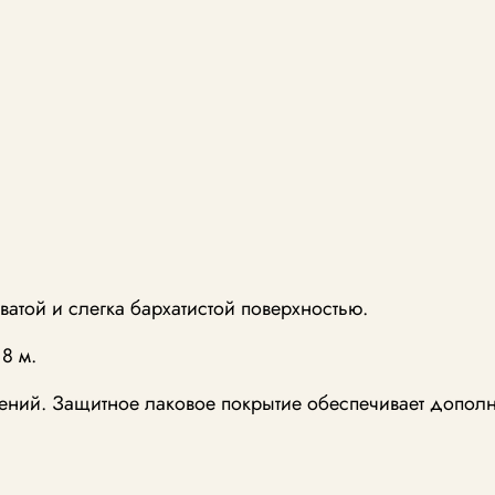
атой и слегка бархатистой поверхностью.
8 м.
ий. Защитное лаковое покрытие обеспечивает дополни