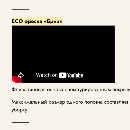
---------------
ECO фреска «Бриз»
Флизелиновая основа с текстурированным покрыт
Максимальный размер одного полотна составляет 
уборку.
---------------