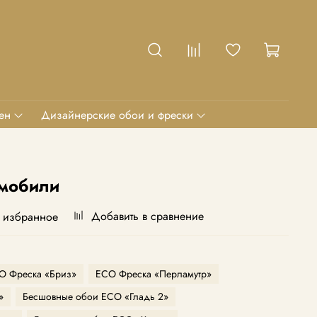
ен
Дизайнерские обои и фрески
омобили
Добавить в сравнение
 избранное
O Фреска «Бриз»
ECO Фреска «Перламутр»
»
Бесшовные обои ECO «Гладь 2»