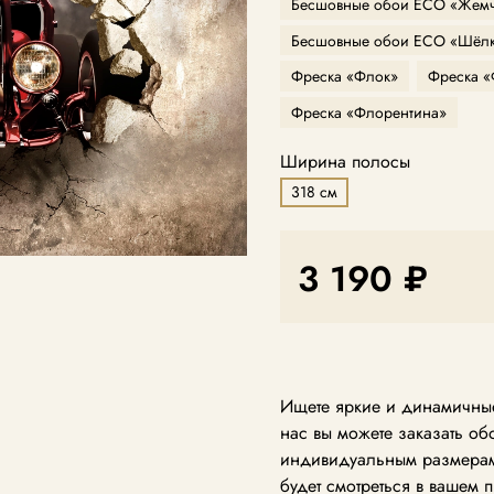
Бесшовные обои ECO «Жемч
Бесшовные обои ECO «Шёл
Фреска «Флок»
Фреска 
Фреска «Флорентина»
Ширина полосы
318 см
3 190 ₽
Ищете яркие и динамичные
нас вы можете заказать о
индивидуальным размерам.
будет смотреться в вашем 