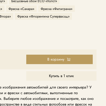
уг»
Бесшовные обои ECO «Холст»
к»
Фреска «Сахара»
Фреска «Филиграна»
«Флора»
Фреска «Флорентина Суперфасад»
В корзину
Купить в 1 клик
 изображения автомобилей для своего интерьера? У
бои и фрески с автомобилями, выполненные по
 Выберите любое изображение и посмотрите, как оно
пространстве в виде стильных фотообоев или фресок на