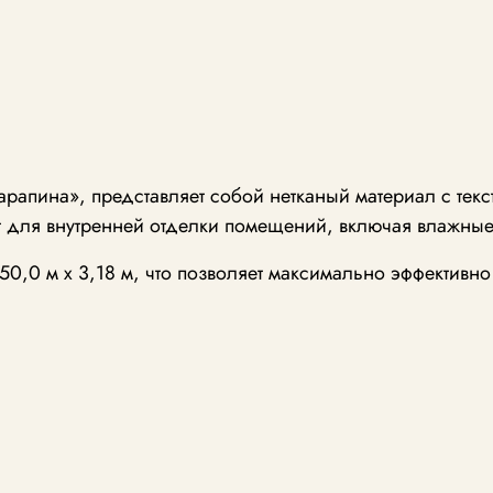
царапина», представляет собой нетканый материал с тек
т для внутренней отделки помещений, включая влажные
0,0 м x 3,18 м, что позволяет максимально эффективно 