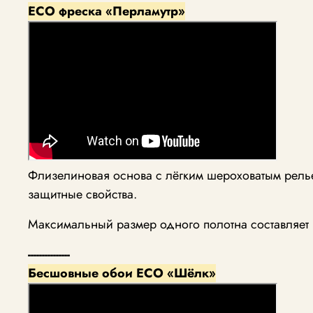
ECO фреска «Перламутр»
Флизелиновая основа с лёгким шероховатым рель
защитные свойства.
Максимальный размер одного полотна составляет 
---------------
Бесшовные обои ECO «Шёлк»