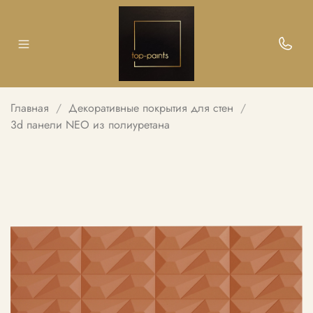
Главная
Декоративные покрытия для стен
3d панели NEO из полиуретана