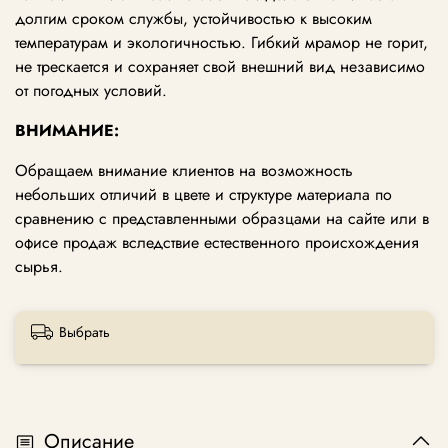
долгим сроком службы, устойчивостью к высоким
температурам и экологичностью. Гибкий мрамор не горит,
не трескается и сохраняет свой внешний вид независимо
от погодных условий.
ВНИМАНИЕ:
Обращаем внимание клиентов на возможность
небольших отличий в цвете и структуре материала по
сравнению с представленными образцами на сайте или в
офисе продаж вследствие естественного происхождения
сырья.
Выбрать
Описание