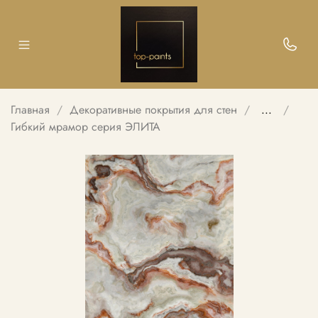
Главная
Декоративные покрытия для стен
...
Гибкий мрамор серия ЭЛИТА