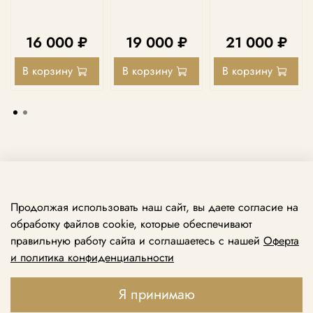
16 000 ₽
19 000 ₽
21 000 ₽
В корзину
В корзину
В корзину
Продолжая использовать наш сайт, вы даете согласие на
обработку файлов cookie, которые обеспечивают
правильную работу сайта и соглашаетесь с нашей
Оферта
и политика конфиденциальности
Принимаем звонки ежедневно с 10:00 до 21:00
+7 969 138 74 79
Я принимаю