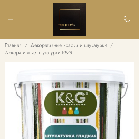
Главная
Декоративные краски и штукатурки
Декоративные штукатурки K&G